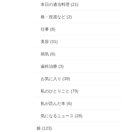
本日の適当料理 (21)
株・投資など (2)
仕事 (8)
美容 (31)
病気 (6)
歯科治療 (3)
お気に入り (39)
私のひとりごと (79)
私が読んだ本 (6)
気になるニュース (28)
娘 (123)