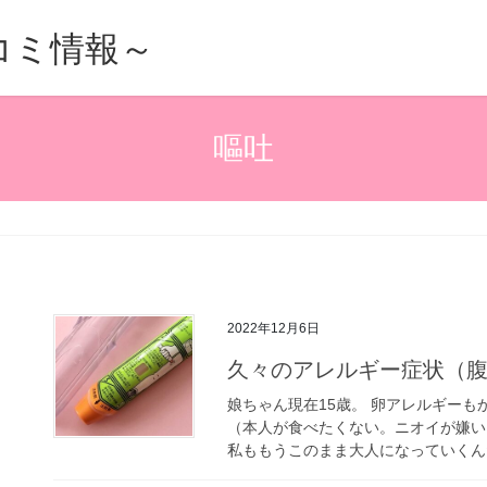
的口コミ情報～
嘔吐
2022年12月6日
久々のアレルギー症状（
娘ちゃん現在15歳。 卵アレルギーも
（本人が食べたくない。ニオイが嫌い
私ももうこのまま大人になっていくんだ