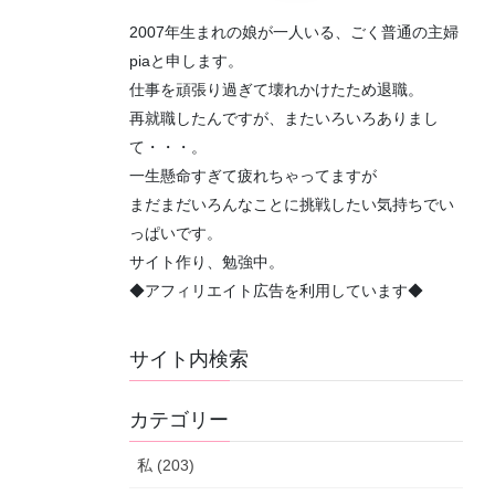
2007年生まれの娘が一人いる、ごく普通の主婦
piaと申します。
仕事を頑張り過ぎて壊れかけたため退職。
再就職したんですが、またいろいろありまし
て・・・。
一生懸命すぎて疲れちゃってますが
まだまだいろんなことに挑戦したい気持ちでい
っぱいです。
サイト作り、勉強中。
◆アフィリエイト広告を利用しています◆
サイト内検索
カテゴリー
私 (203)