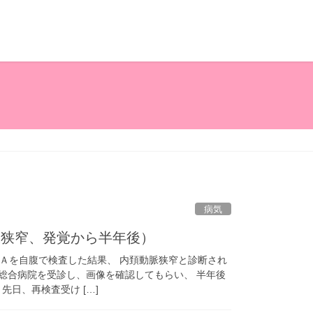
病気
脈狭窄、発覚から半年後）
Ａを自腹で検査した結果、 内頚動脈狭窄と診断され
病院を受診し、画像を確認してもらい、 半年後
先日、再検査受け […]