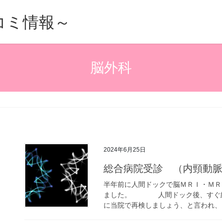
的口コミ情報～
脳外科
2024年6月25日
総合病院受診 （内頸動
半年前に人間ドックで脳ＭＲＩ・ＭＲ
ました。 人間ドック後、すぐ総合
に当院で再検しましょう、と言われ、 