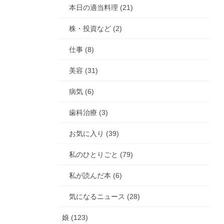
本日の適当料理 (21)
株・投資など (2)
仕事 (8)
美容 (31)
病気 (6)
歯科治療 (3)
お気に入り (39)
私のひとりごと (79)
私が読んだ本 (6)
気になるニュース (28)
娘 (123)