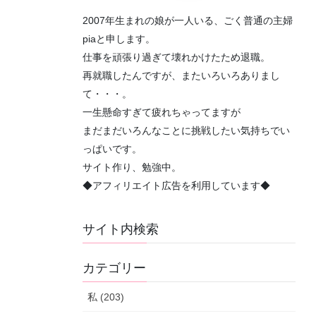
2007年生まれの娘が一人いる、ごく普通の主婦
piaと申します。
仕事を頑張り過ぎて壊れかけたため退職。
再就職したんですが、またいろいろありまし
て・・・。
一生懸命すぎて疲れちゃってますが
まだまだいろんなことに挑戦したい気持ちでい
っぱいです。
サイト作り、勉強中。
◆アフィリエイト広告を利用しています◆
サイト内検索
カテゴリー
私 (203)