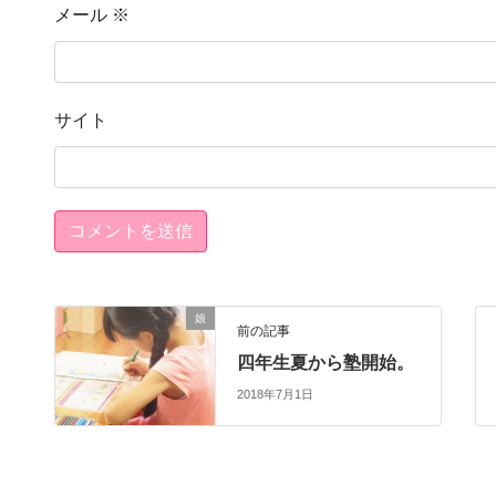
メール
※
サイト
娘
前の記事
四年生夏から塾開始。
2018年7月1日