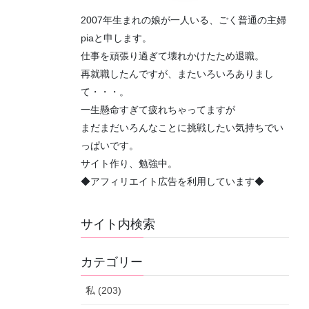
2007年生まれの娘が一人いる、ごく普通の主婦
piaと申します。
仕事を頑張り過ぎて壊れかけたため退職。
再就職したんですが、またいろいろありまし
て・・・。
一生懸命すぎて疲れちゃってますが
まだまだいろんなことに挑戦したい気持ちでい
っぱいです。
サイト作り、勉強中。
◆アフィリエイト広告を利用しています◆
サイト内検索
カテゴリー
私 (203)