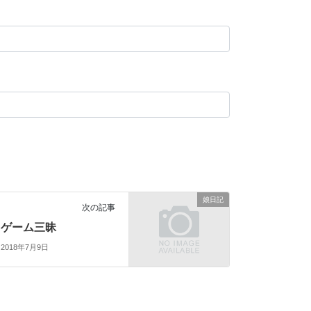
娘日記
次の記事
ゲーム三昧
2018年7月9日