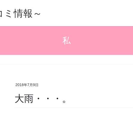
的口コミ情報～
私
2018年7月9日
大雨・・・。