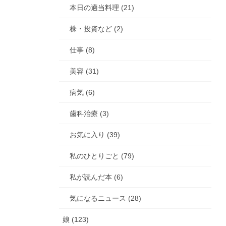
本日の適当料理 (21)
株・投資など (2)
仕事 (8)
美容 (31)
病気 (6)
歯科治療 (3)
お気に入り (39)
私のひとりごと (79)
私が読んだ本 (6)
気になるニュース (28)
娘 (123)