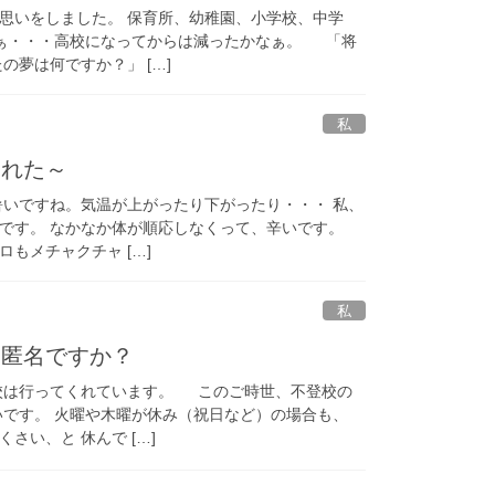
思いをしました。 保育所、幼稚園、小学校、中学
 ぁ・・・高校になってからは減ったかなぁ。 「将
の夢は何ですか？」 […]
私
られた～
いですね。気温が上がったり下がったり・・・ 私、
手です。 なかなか体が順応しなくって、辛いです。
もメチャクチャ […]
私
に匿名ですか？
校は行ってくれています。 このご時世、不登校の
いです。 火曜や木曜が休み（祝日など）の場合も、
さい、と 休んで […]