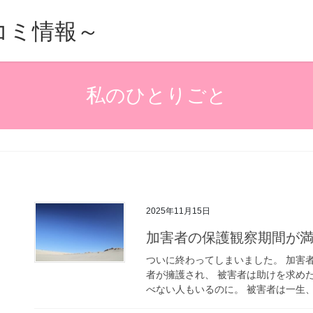
的口コミ情報～
私のひとりごと
2025年11月15日
加害者の保護観察期間が
ついに終わってしまいました。 加害
者が擁護され、 被害者は助けを求め
べない人もいるのに。 被害者は一生、