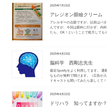
2025年7月15日
アレジオン眼瞼クリーム
アレルギーの点眼ですが、以前はパタ
んですが、今回は眼科に行かず、内科
たら、OK！ということで処方してもら
2025年4月23日
脳科学 西剛志先生
最近Spotifyをよく利用してます。
なものが無料で聞けます。（広告が入
ドキャストも聞いてみたら楽しくて！ い
2025年4月22日
ドリハラ 知ってますか