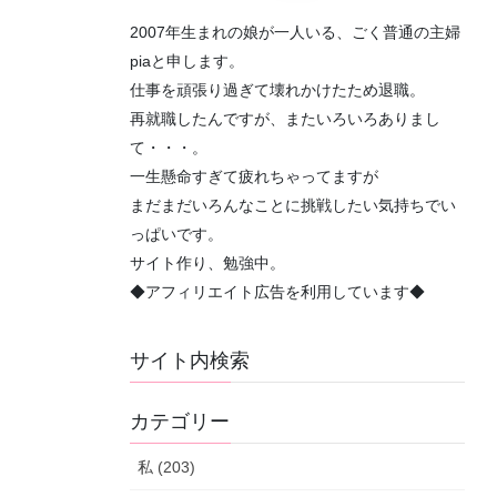
2007年生まれの娘が一人いる、ごく普通の主婦
piaと申します。
仕事を頑張り過ぎて壊れかけたため退職。
再就職したんですが、またいろいろありまし
て・・・。
一生懸命すぎて疲れちゃってますが
まだまだいろんなことに挑戦したい気持ちでい
っぱいです。
サイト作り、勉強中。
◆アフィリエイト広告を利用しています◆
サイト内検索
カテゴリー
私 (203)