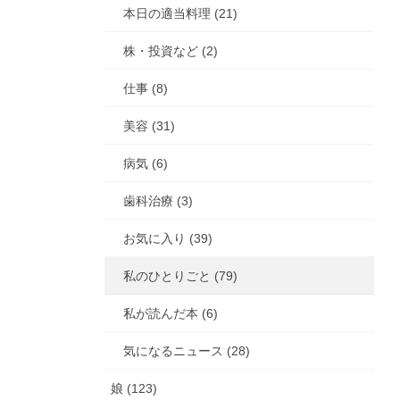
本日の適当料理 (21)
株・投資など (2)
仕事 (8)
美容 (31)
病気 (6)
歯科治療 (3)
お気に入り (39)
私のひとりごと (79)
私が読んだ本 (6)
気になるニュース (28)
娘 (123)