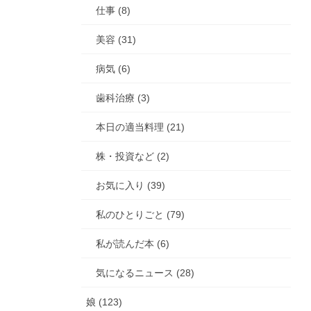
仕事 (8)
美容 (31)
病気 (6)
歯科治療 (3)
本日の適当料理 (21)
株・投資など (2)
お気に入り (39)
私のひとりごと (79)
私が読んだ本 (6)
気になるニュース (28)
娘 (123)