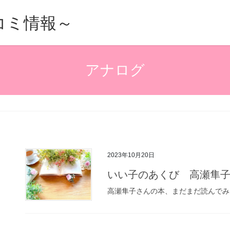
的口コミ情報～
アナログ
2023年10月20日
いい子のあくび 高瀬隼
高瀬隼子さんの本、まだまだ読んでみ