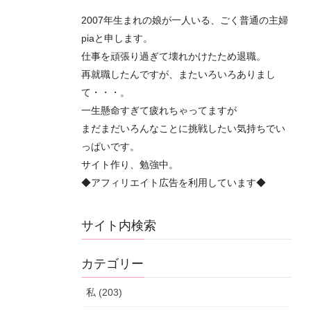
2007年生まれの娘が一人いる、ごく普通の主婦
piaと申します。
仕事を頑張り過ぎて壊れかけたため退職。
再就職したんですが、またいろいろありまし
て・・・。
一生懸命すぎて疲れちゃってますが
まだまだいろんなことに挑戦したい気持ちでい
っぱいです。
サイト作り、勉強中。
◆アフィリエイト広告を利用しています◆
サイト内検索
カテゴリー
私 (203)