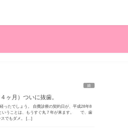
娘
歳４ヶ月）ついに抜歯。
経ったでしょう。 自費診療の契約日が、平成28年8
 ということは、もうすぐ丸７年が来ます。 で、歯
でもダメ。 […]