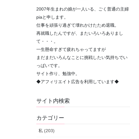
2007年生まれの娘が一人いる、ごく普通の主婦
piaと申します。
仕事を頑張り過ぎて壊れかけたため退職。
再就職したんですが、またいろいろありまし
て・・・。
一生懸命すぎて疲れちゃってますが
まだまだいろんなことに挑戦したい気持ちでい
っぱいです。
サイト作り、勉強中。
◆アフィリエイト広告を利用しています◆
サイト内検索
カテゴリー
私 (203)