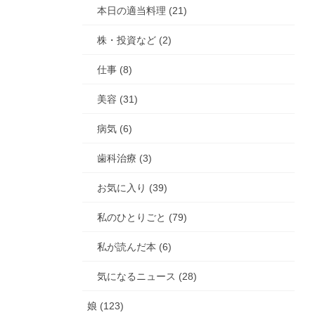
本日の適当料理 (21)
株・投資など (2)
仕事 (8)
美容 (31)
病気 (6)
歯科治療 (3)
お気に入り (39)
私のひとりごと (79)
私が読んだ本 (6)
気になるニュース (28)
娘 (123)