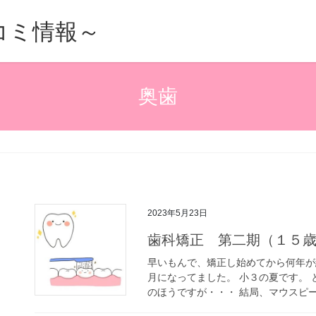
的口コミ情報～
奥歯
2023年5月23日
歯科矯正 第二期（１５
早いもんで、矯正し始めてから何年が
月になってました。 小３の夏です。
のほうですが・・・ 結局、マウスピース