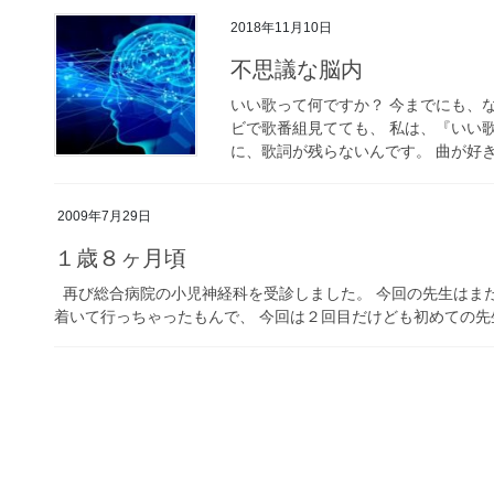
2018年11月10日
不思議な脳内
いい歌って何ですか？ 今までにも、
ビで歌番組見てても、 私は、『いい
に、歌詞が残らないんです。 曲が好き、
2009年7月29日
１歳８ヶ月頃
再び総合病院の小児神経科を受診しました。 今回の先生はま
着いて行っちゃったもんで、 今回は２回目だけども初めての先生