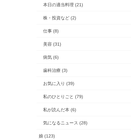
本日の適当料理 (21)
株・投資など (2)
仕事 (8)
美容 (31)
病気 (6)
歯科治療 (3)
お気に入り (39)
私のひとりごと (79)
私が読んだ本 (6)
気になるニュース (28)
娘 (123)