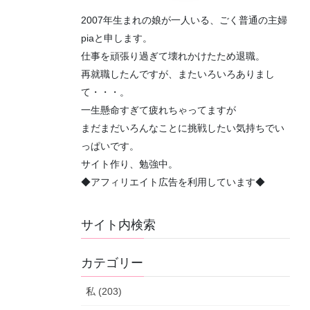
2007年生まれの娘が一人いる、ごく普通の主婦
piaと申します。
仕事を頑張り過ぎて壊れかけたため退職。
再就職したんですが、またいろいろありまし
て・・・。
一生懸命すぎて疲れちゃってますが
まだまだいろんなことに挑戦したい気持ちでい
っぱいです。
サイト作り、勉強中。
◆アフィリエイト広告を利用しています◆
サイト内検索
カテゴリー
私 (203)