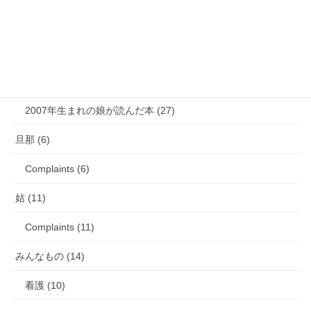
娘のアレルギー (16)
娘の成長・発達 (36)
塾・学習教材 (11)
2007年生まれの娘が読んだ本 (27)
旦那 (6)
Complaints (6)
姑 (11)
Complaints (11)
みんなもの (14)
看護 (10)