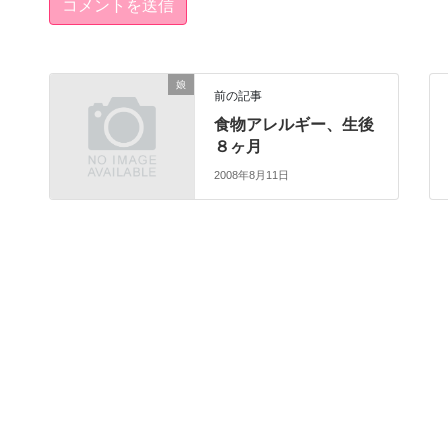
娘
前の記事
食物アレルギー、生後
８ヶ月
2008年8月11日