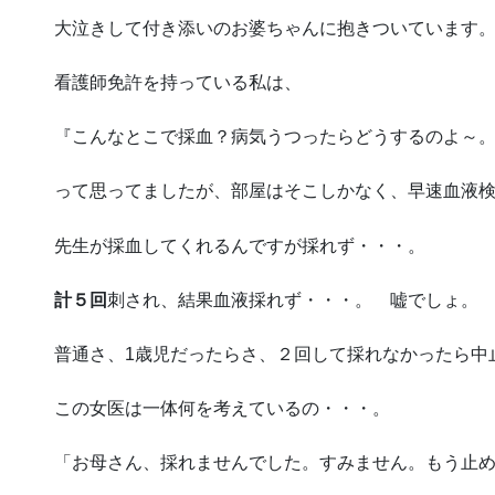
大泣きして付き添いのお婆ちゃんに抱きついています
看護師免許を持っている私は、
『こんなとこで採血？病気うつったらどうするのよ～
って思ってましたが、部屋はそこしかなく、早速血液
先生が採血してくれるんですが採れず・・・。
計５回
刺され、結果血液採れず・・・。 嘘でしょ。
普通さ、1歳児だったらさ、２回して採れなかったら中
この女医は一体何を考えているの・・・。
「お母さん、採れませんでした。すみません。もう止