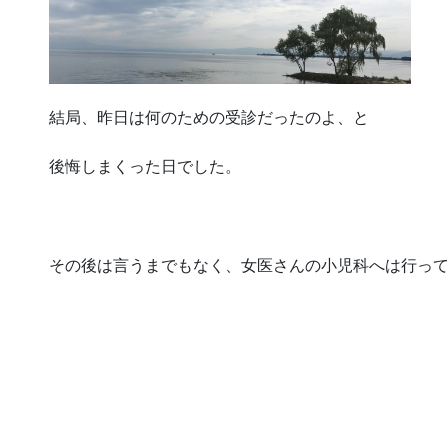
結局、昨日は何のための受診だったのよ、と
後悔しまくった日でした。
その後は言うまでもなく、女医さんの小児科へは行っ