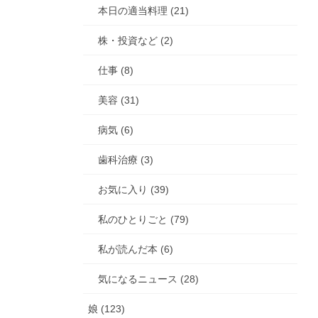
本日の適当料理 (21)
株・投資など (2)
仕事 (8)
美容 (31)
病気 (6)
歯科治療 (3)
お気に入り (39)
私のひとりごと (79)
私が読んだ本 (6)
気になるニュース (28)
娘 (123)