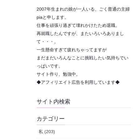
2007年生まれの娘が一人いる、ごく普通の主婦
piaと申します。
仕事を頑張り過ぎて壊れかけたため退職。
再就職したんですが、またいろいろありまし
て・・・。
一生懸命すぎて疲れちゃってますが
まだまだいろんなことに挑戦したい気持ちでい
っぱいです。
サイト作り、勉強中。
◆アフィリエイト広告を利用しています◆
サイト内検索
カテゴリー
私 (203)