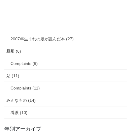
娘のアレルギー (16)
娘の成長・発達 (36)
塾・学習教材 (11)
2007年生まれの娘が読んだ本 (27)
旦那 (6)
Complaints (6)
姑 (11)
Complaints (11)
みんなもの (14)
看護 (10)
年別アーカイブ