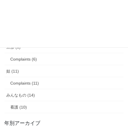
娘の成長・発達 (36)
塾・学習教材 (11)
2007年生まれの娘が読んだ本 (27)
旦那 (6)
Complaints (6)
姑 (11)
Complaints (11)
みんなもの (14)
看護 (10)
年別アーカイブ