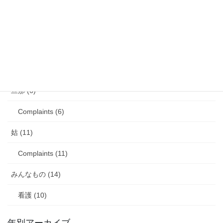
娘のアレルギー (16)
娘の成長・発達 (36)
塾・学習教材 (11)
2007年生まれの娘が読んだ本 (27)
旦那 (6)
Complaints (6)
姑 (11)
Complaints (11)
みんなもの (14)
看護 (10)