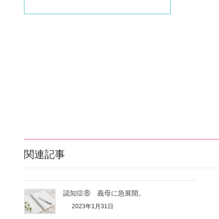
関連記事
認知症⑧ 義母に急展開。
2023年1月31日