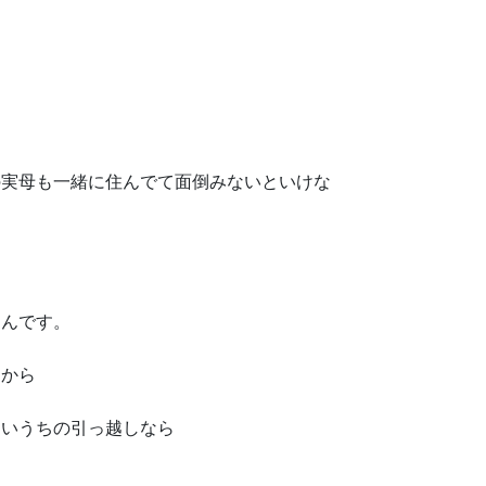
の実母も一緒に住んでて面倒みないといけな
たんです。
たから
さいうちの引っ越しなら
、