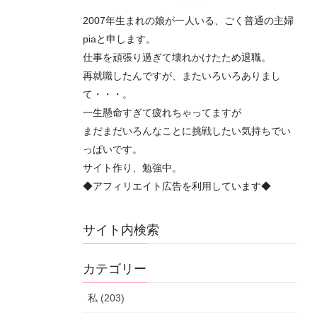
2007年生まれの娘が一人いる、ごく普通の主婦
piaと申します。
仕事を頑張り過ぎて壊れかけたため退職。
再就職したんですが、またいろいろありまし
て・・・。
一生懸命すぎて疲れちゃってますが
まだまだいろんなことに挑戦したい気持ちでい
っぱいです。
サイト作り、勉強中。
◆アフィリエイト広告を利用しています◆
サイト内検索
カテゴリー
私 (203)