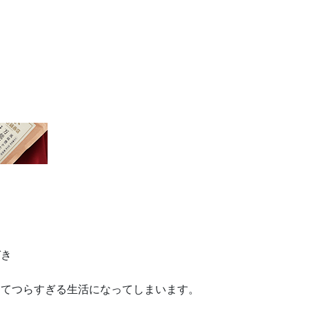
、
。
づき
ってつらすぎる生活になってしまいます。