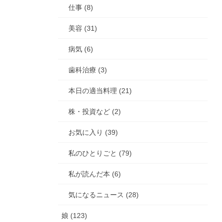
仕事 (8)
美容 (31)
病気 (6)
歯科治療 (3)
本日の適当料理 (21)
株・投資など (2)
お気に入り (39)
私のひとりごと (79)
私が読んだ本 (6)
気になるニュース (28)
娘 (123)