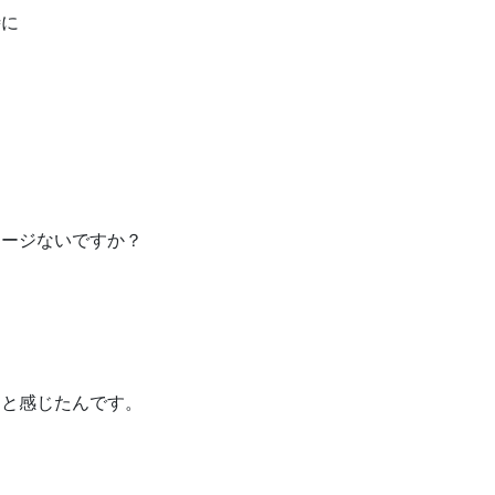
時に
メージないですか？
ると感じたんです。