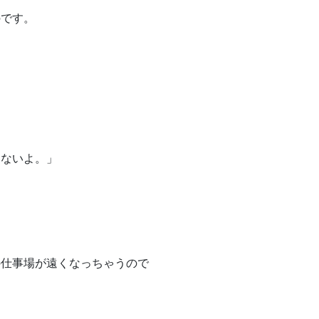
のです。
わないよ。」
の仕事場が遠くなっちゃうので