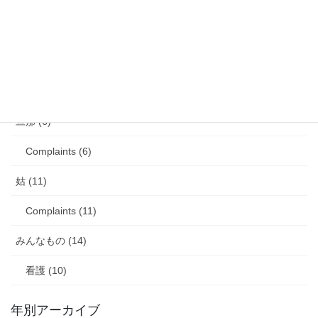
娘のアレルギー (16)
娘の成長・発達 (36)
塾・学習教材 (11)
2007年生まれの娘が読んだ本 (27)
旦那 (6)
Complaints (6)
姑 (11)
Complaints (11)
みんなもの (14)
看護 (10)
年別アーカイブ