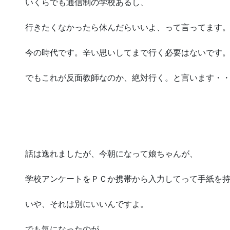
いくらでも通信制の学校あるし、
行きたくなかったら休んだらいいよ、って言ってます
今の時代です。辛い思いしてまで行く必要はないです
でもこれが反面教師なのか、絶対行く。と言います・
話は逸れましたが、今朝になって娘ちゃんが、
学校アンケートをＰＣか携帯から入力してって手紙を
いや、それは別にいいんですよ。
でも気になったのが、