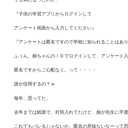
『子供の学習アプリからログインして
アンケート画面から入力してください』
『アンケートは匿名ですので学校に知られることはあ
ふぅん。娘ちゃんのＩＤでログインして、アンケート
匿名ですからご心配なく。って・・・・
誰が信用するの？ｗ
毎年、思ってた。
去年までは紙面で、封筒入れてたけど、娘が先生に手
これでもバレるじゃないか。匿名の意味ないなーって