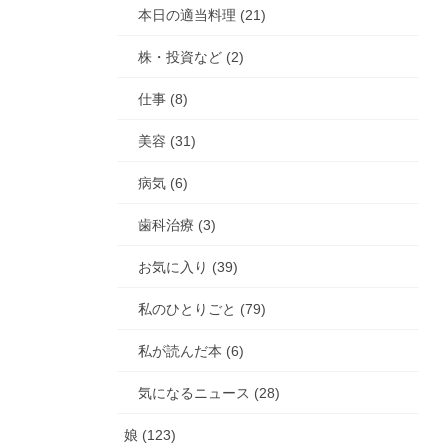
本日の適当料理 (21)
株・投資など (2)
仕事 (8)
美容 (31)
病気 (6)
歯科治療 (3)
お気に入り (39)
私のひとりごと (79)
私が読んだ本 (6)
気になるニュース (28)
娘 (123)