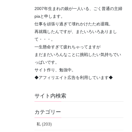
2007年生まれの娘が一人いる、ごく普通の主婦
piaと申します。
仕事を頑張り過ぎて壊れかけたため退職。
再就職したんですが、またいろいろありまし
て・・・。
一生懸命すぎて疲れちゃってますが
まだまだいろんなことに挑戦したい気持ちでい
っぱいです。
サイト作り、勉強中。
◆アフィリエイト広告を利用しています◆
サイト内検索
カテゴリー
私 (203)